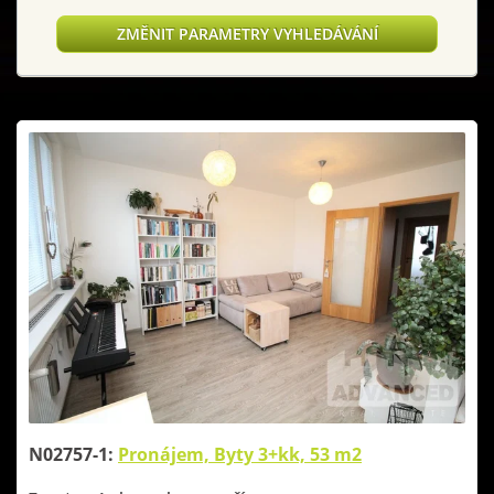
ZMĚNIT PARAMETRY VYHLEDÁVÁNÍ
N02757-1:
Pronájem, Byty 3+kk, 53 m2